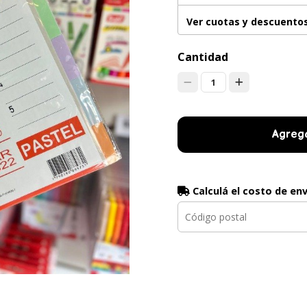
Ver cuotas y descuento
Cantidad
1
Agrega
Calculá el costo de en