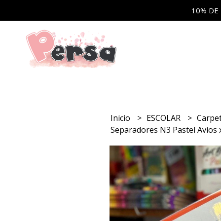
10% DE
Inicio
ESCOLAR
Carpe
Separadores N3 Pastel Avíos 