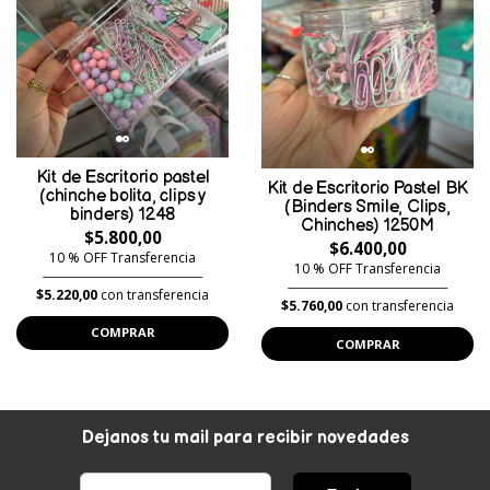
Kit de Escritorio pastel
Kit de Escritorio Pastel BK
(chinche bolita, clips y
(Binders Smile, Clips,
binders) 1248
Chinches) 1250M
$5.800,00
$6.400,00
10 % OFF Transferencia
10 % OFF Transferencia
$5.220,00
con transferencia
$5.760,00
con transferencia
COMPRAR
COMPRAR
Dejanos tu mail para recibir novedades