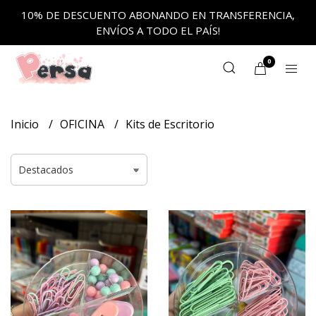
10% DE DESCUENTO ABONANDO EN TRANSFERENCIA,
ENVÍOS A TODO EL PAÍS!
0
Inicio
OFICINA
Kits de Escritorio