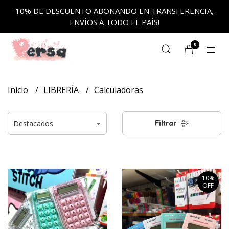
10% DE DESCUENTO ABONANDO EN TRANSFERENCIA,
ENVÍOS A TODO EL PAÍS!
0
Inicio
LIBRERÍA
Calculadoras
Filtrar
10%
OFF