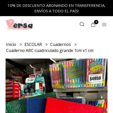
10% DE DESCUENTO ABONANDO EN TRANSFERENCIA,
ENVÍOS A TODO EL PAÍS!
0
Inicio
ESCOLAR
Cuadernos
Cuaderno ABC cuadriculado grande 1cm x1 cm