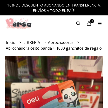
10% DE DESCUENTO ABONANDO EN TRANSFERENCIA,
ENVÍOS A TODO EL PAÍS!
0
Inicio
LIBRERÍA
Abrochadoras
Abrochadora osito panda + 1000 ganchitos de regalo