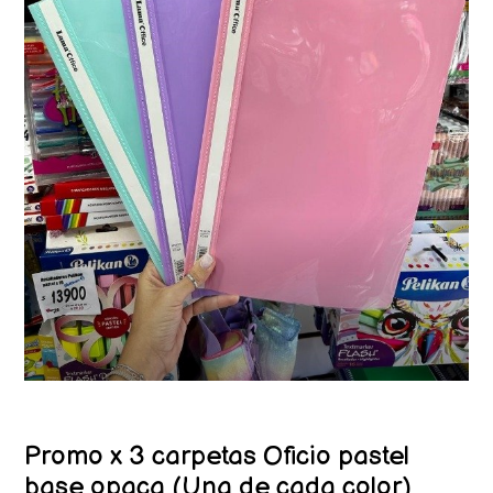
Promo x 3 carpetas Oficio pastel
base opaca (Una de cada color)