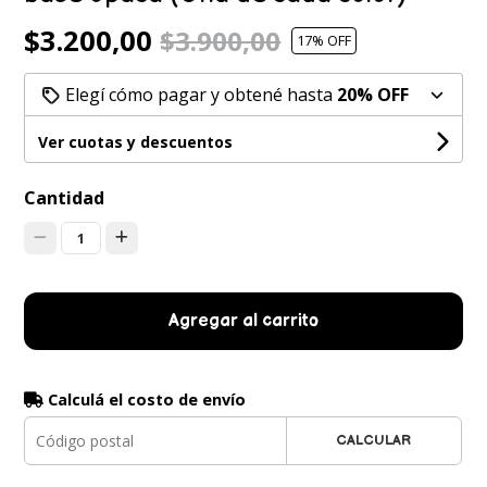
$3.200,00
$3.900,00
17
% OFF
Elegí cómo pagar y obtené hasta
20% OFF
Ver cuotas y descuentos
Cantidad
1
Agregar al carrito
Calculá el costo de envío
CALCULAR