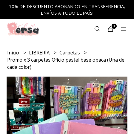
10% DE DESCUENTO ABONANDO EN TRANSFERENCIA,
ENVÍOS A TODO EL PAÍS!
0
Inicio
LIBRERÍA
Carpetas
Promo x 3 carpetas Oficio pastel base opaca (Una de
cada color)