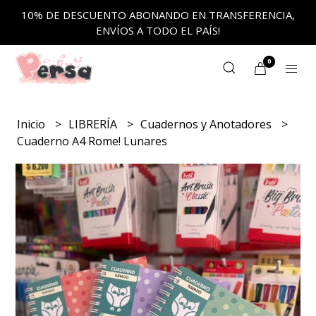
10% DE DESCUENTO ABONANDO EN TRANSFERENCIA,
ENVÍOS A TODO EL PAÍS!
0
Inicio
LIBRERÍA
Cuadernos y Anotadores
Cuaderno A4 Rome! Lunares