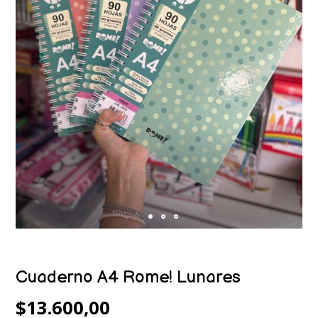
Cuaderno A4 Rome! Lunares
$13.600,00