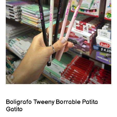
Boligrafo Tweeny Borrable Patita
Gatito