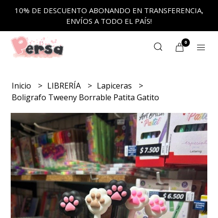
10% DE DESCUENTO ABONANDO EN TRANSFERENCIA,
ENVÍOS A TODO EL PAÍS!
0
Inicio
LIBRERÍA
Lapiceras
Boligrafo Tweeny Borrable Patita Gatito