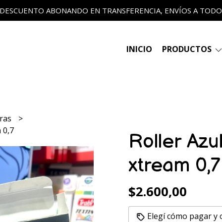
 DESCUENTO ABONANDO EN TRANSFERENCIA, ENVÍOS A TODO E
INICIO
PRODUCTOS
eras
 0,7
Roller Azu
xtream 0,7
$2.600,00
Elegí cómo pagar y