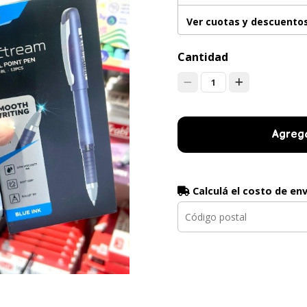
Ver cuotas y descuento
Cantidad
1
Agrega
Calculá el costo de en