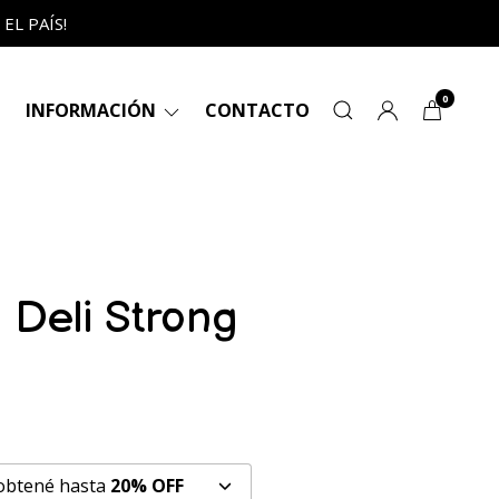
L PAÍS!
0
INFORMACIÓN
CONTACTO
l Deli Strong
 obtené hasta
20% OFF