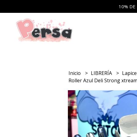
10% DE
Inicio
LIBRERÍA
Lapic
Roller Azul Deli Strong xtream