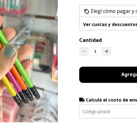
Elegí cómo pagar y
Ver cuotas y descuento
Cantidad
1
Agrega
Calculá el costo de en