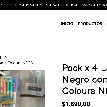
 DESCUENTO ABONANDO EN TRANSFERENCIA, ENVÍOS A TODO E
INICIO
PRODUCTOS
es
 goma Colours NEON
Pack x 4 
Negro co
Colours 
$1.890,00