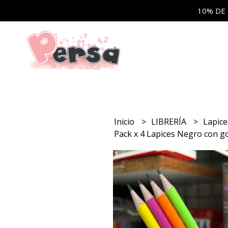
10% DE
Inicio
LIBRERÍA
Lapic
Pack x 4 Lapices Negro con