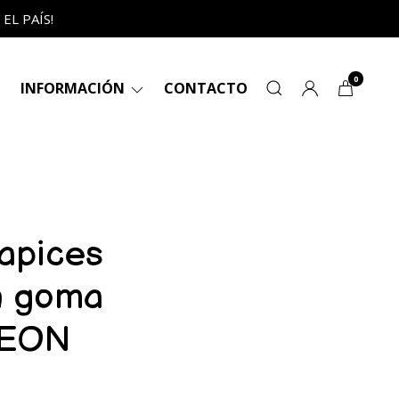
L PAÍS!
0
INFORMACIÓN
CONTACTO
Lapices
n goma
NEON