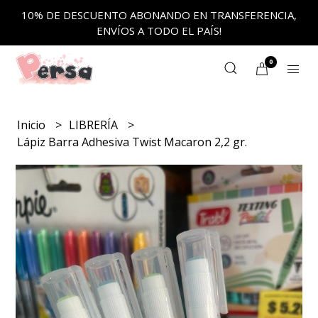
10% DE DESCUENTO ABONANDO EN TRANSFERENCIA,
ENVÍOS A TODO EL PAÍS!
0
Inicio
LIBRERÍA
Lápiz Barra Adhesiva Twist Macaron 2,2 gr.