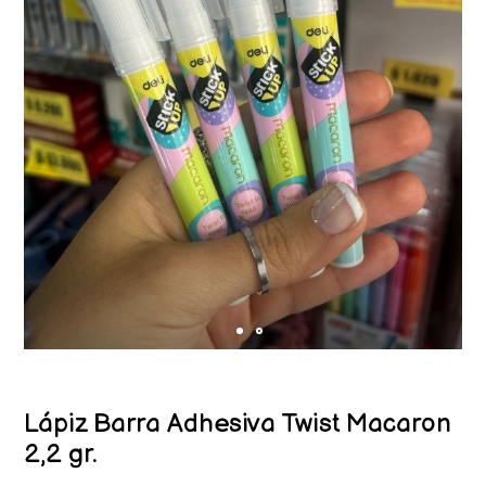
Lápiz Barra Adhesiva Twist Macaron
2,2 gr.