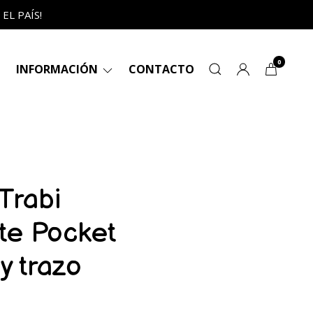
L PAÍS!
0
INFORMACIÓN
CONTACTO
Trabi
e Pocket
y trazo