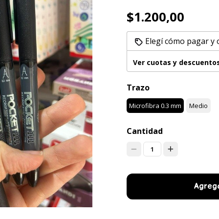
$1.200,00
Elegí cómo pagar y
Ver cuotas y descuento
Trazo
Microfibra 0.3 mm
Medio
Cantidad
1
Agrega