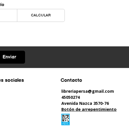
vío
CALCULAR
Enviar
s sociales
Contacto
libreriapersa@gmail.com
45050274
Avenida Nazca 3570-76
Botón de arrepentimiento