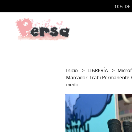
10% DE
Inicio
LIBRERÍA
Micro
Marcador Trabi Permanente Po
medio