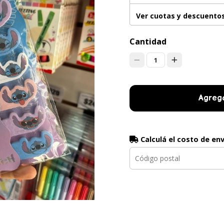
Ver cuotas y descuento
Cantidad
1
Agrega
Calculá el costo de en