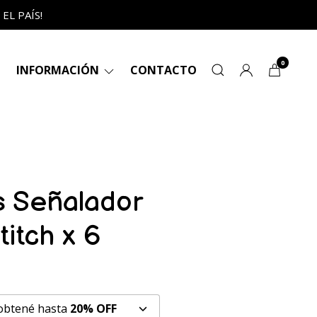
L PAÍS!
0
INFORMACIÓN
CONTACTO
s Señalador
itch x 6
 obtené hasta
20% OFF