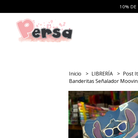
10% DE
Inicio
LIBRERÍA
Post I
Banderitas Señalador Mooving