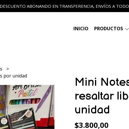
 DESCUENTO ABONANDO EN TRANSFERENCIA, ENVÍOS A TODO E
INICIO
PRODUCTOS
ts
os por unidad
Mini Note
resaltar li
unidad
$3.800,00