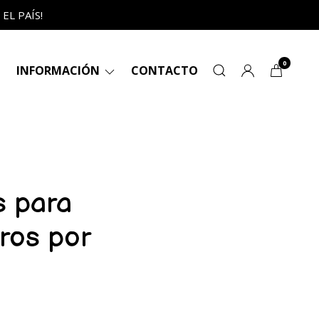
L PAÍS!
0
INFORMACIÓN
CONTACTO
s para
bros por