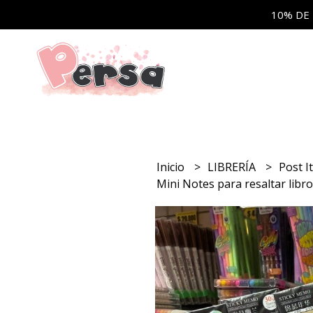
10% DE
Inicio
LIBRERÍA
Post I
Mini Notes para resaltar libr