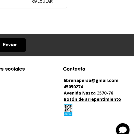
CALCULAR
Enviar
s sociales
Contacto
libreriapersa@gmail.com
45050274
Avenida Nazca 3570-76
Botón de arrepentimiento