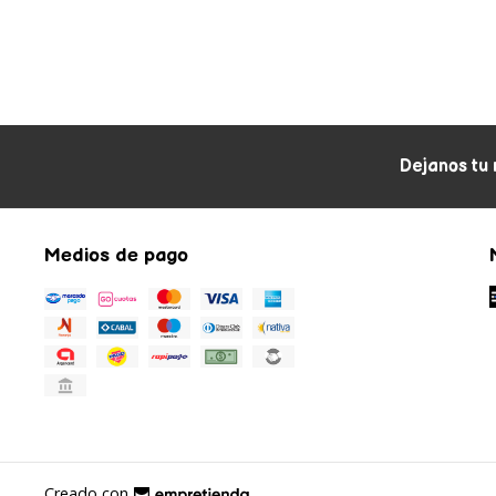
Dejanos tu 
Medios de pago
Creado con