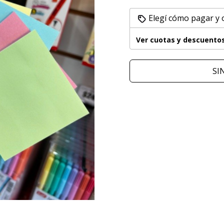
Elegí cómo pagar y
Ver cuotas y descuento
SI