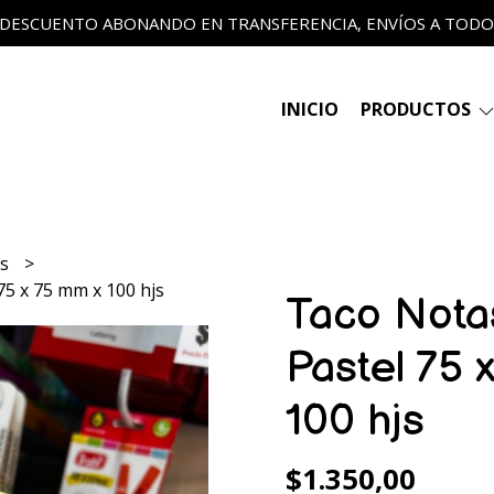
 DESCUENTO ABONANDO EN TRANSFERENCIA, ENVÍOS A TODO E
INICIO
PRODUCTOS
ts
75 x 75 mm x 100 hjs
Taco Nota
Pastel 75 
100 hjs
$1.350,00