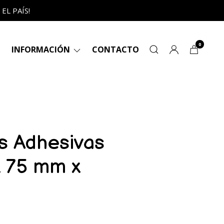
L PAÍS!
0
INFORMACIÓN
CONTACTO
s Adhesivas
x 75 mm x