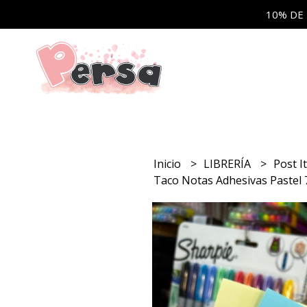
10% DE
Inicio
LIBRERÍA
Post I
Taco Notas Adhesivas Pastel 