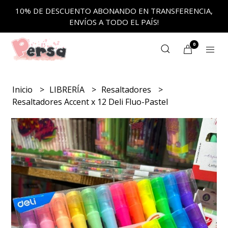
10% DE DESCUENTO ABONANDO EN TRANSFERENCIA,
ENVÍOS A TODO EL PAÍS!
0
Inicio
LIBRERÍA
Resaltadores
Resaltadores Accent x 12 Deli Fluo-Pastel