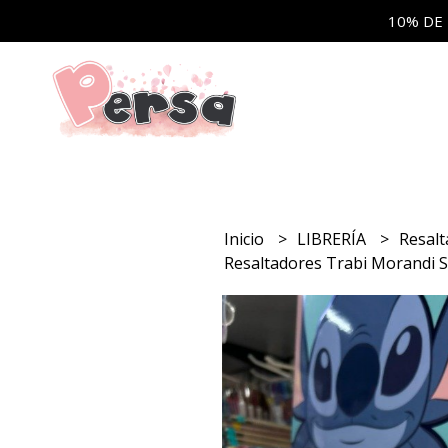
10% DE
Inicio
LIBRERÍA
Resal
Resaltadores Trabi Morandi S