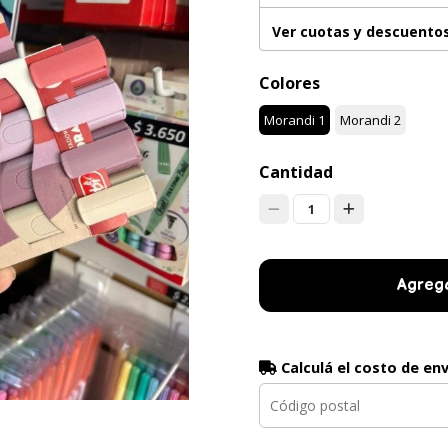
Ver cuotas y descuento
Colores
Morandi 1
Morandi 2
Cantidad
1
Agrega
Calculá el costo de en