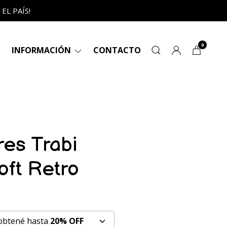
L PAÍS!
0
INFORMACIÓN
CONTACTO
res Trabi
oft Retro
 obtené hasta
20% OFF