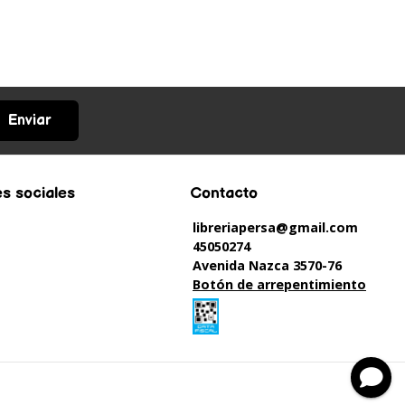
Enviar
s sociales
Contacto
libreriapersa@gmail.com
45050274
Avenida Nazca 3570-76
Botón de arrepentimiento