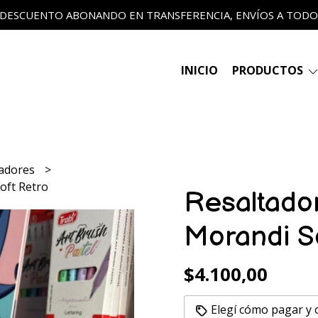
 DESCUENTO ABONANDO EN TRANSFERENCIA, ENVÍOS A TODO E
INICIO
PRODUCTOS
tadores
oft Retro
Resaltado
Morandi S
$4.100,00
Elegí cómo pagar y