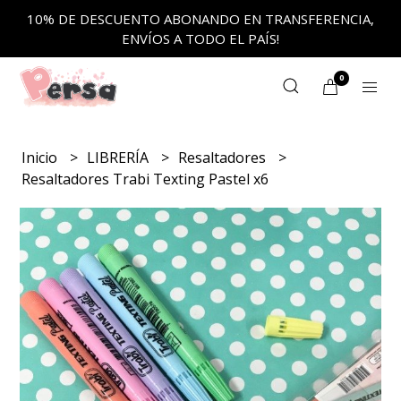
10% DE DESCUENTO ABONANDO EN TRANSFERENCIA,
ENVÍOS A TODO EL PAÍS!
0
Inicio
LIBRERÍA
Resaltadores
Resaltadores Trabi Texting Pastel x6