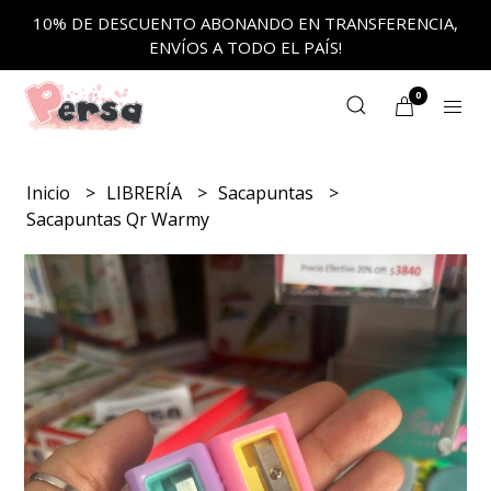
10% DE DESCUENTO ABONANDO EN TRANSFERENCIA,
ENVÍOS A TODO EL PAÍS!
0
Inicio
LIBRERÍA
Sacapuntas
Sacapuntas Qr Warmy