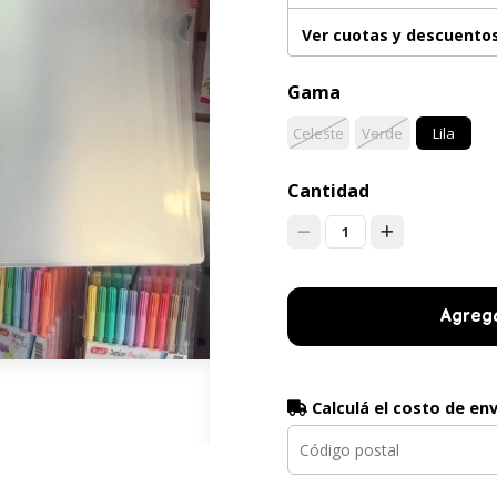
Ver cuotas y descuento
Gama
Celeste
Verde
Lila
Cantidad
1
Agrega
Calculá el costo de en