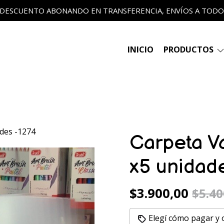
 DESCUENTO ABONANDO EN TRANSFERENCIA, ENVÍOS A TODO E
INICIO
PRODUCTOS
des -1274
Carpeta V
x5 unidad
$3.900,00
$5.40
Elegí cómo pagar y