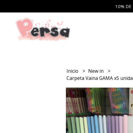
10% DE
Inicio
New in
Carpeta Vaina GAMA x5 unida