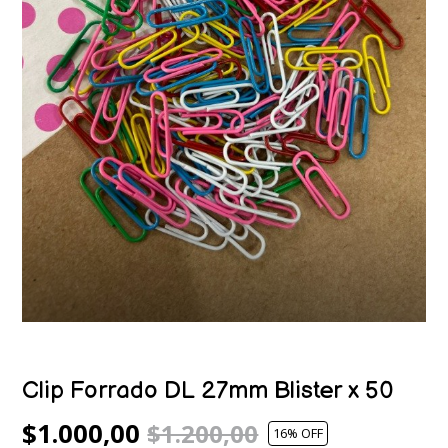
Clip Forrado DL 27mm Blister x 50
$1.000,00
$1.200,00
16
% OFF