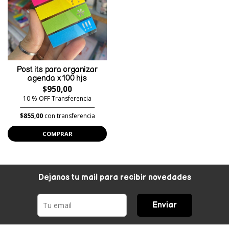
Post its para organizar
agenda x 100 hjs
$950,00
10 % OFF Transferencia
$855,00
con transferencia
COMPRAR
Dejanos tu mail para recibir novedades
Enviar