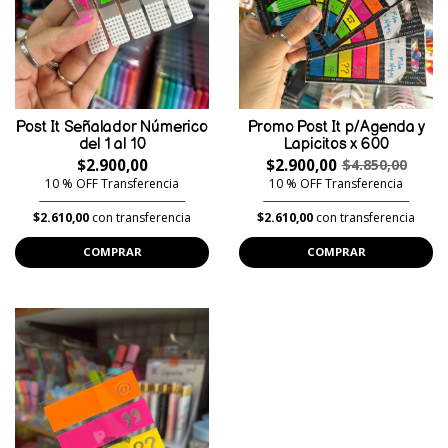
Post It Señalador Númerico
Promo Post It p/Agenda y
del 1 al 10
Lapicitos x 600
$2.900,00
$2.900,00
$4.850,00
10 % OFF Transferencia
10 % OFF Transferencia
$2.610,00
con transferencia
$2.610,00
con transferencia
COMPRAR
COMPRAR