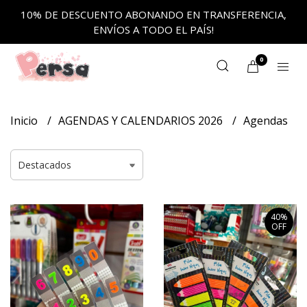
10% DE DESCUENTO ABONANDO EN TRANSFERENCIA,
ENVÍOS A TODO EL PAÍS!
0
Inicio
AGENDAS Y CALENDARIOS 2026
Agendas
40%
OFF