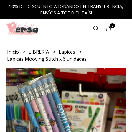
10% DE DESCUENTO ABONANDO EN TRANSFERENCIA,
ENVÍOS A TODO EL PAÍS!
0
Inicio
LIBRERÍA
Lapices
Lápices Mooving Stitch x 6 unidades